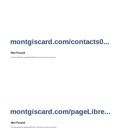
montgiscard.com/contacts0...
montgiscard.com/pageLibre...