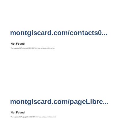
montgiscard.com/contacts0...
montgiscard.com/pageLibre...