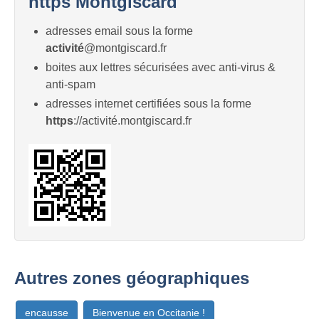
https Montgiscard
adresses email sous la forme
activité
@montgiscard.fr
boites aux lettres sécurisées avec anti-virus &
anti-spam
adresses internet certifiées sous la forme
https
://activité.montgiscard.fr
Autres zones géographiques
encausse
Bienvenue en Occitanie !