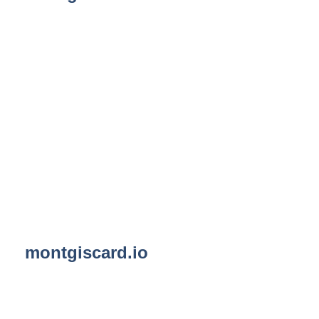
montgiscard.io