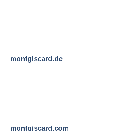
montgiscard.de
montgiscard.com